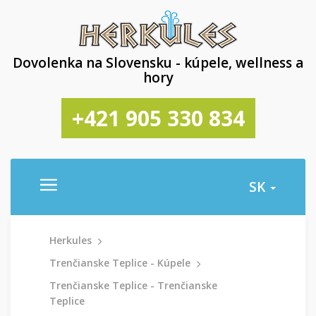
Dovolenka na Slovensku - kúpele, wellness a
hory
+421 905 330 834
SK
Herkules
Trenčianske Teplice - Kúpele
Trenčianske Teplice - Trenčianske
Teplice