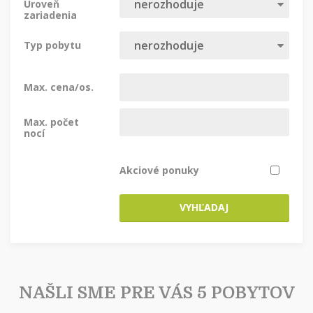
Úroveň
zariadenia
Typ pobytu
Max. cena/os.
Max. počet
nocí
Akciové ponuky
VYHĽADAJ
NAŠLI SME PRE VÁS 5 POBYTOV