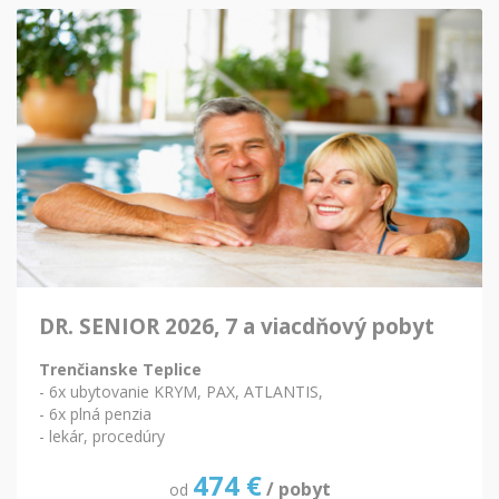
DR. SENIOR 2026, 7 a viacdňový pobyt
Trenčianske Teplice
- 6x ubytovanie KRYM, PAX, ATLANTIS,
- 6x plná penzia
- lekár, procedúry
474
€
/ pobyt
od