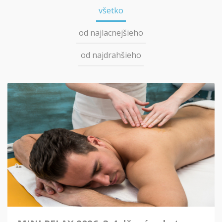
všetko
od najlacnejšieho
od najdrahšieho