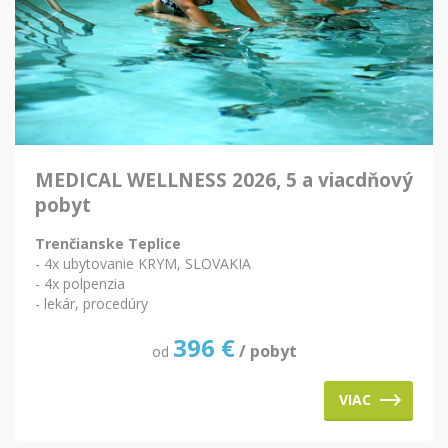
MEDICAL WELLNESS 2026, 5 a viacdňový
pobyt
Trenčianske Teplice
- 4x ubytovanie KRYM, SLOVAKIA
- 4x polpenzia
- lekár, procedúry
396
€
/ pobyt
od
VIAC