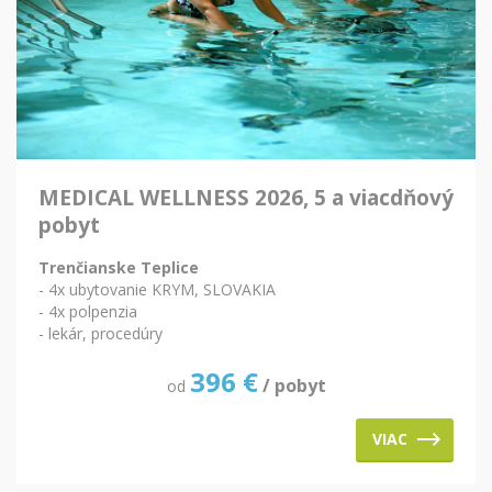
MEDICAL WELLNESS 2026, 5 a viacdňový
pobyt
Trenčianske Teplice
- 4x ubytovanie KRYM, SLOVAKIA
- 4x polpenzia
- lekár, procedúry
396
€
/ pobyt
od
VIAC