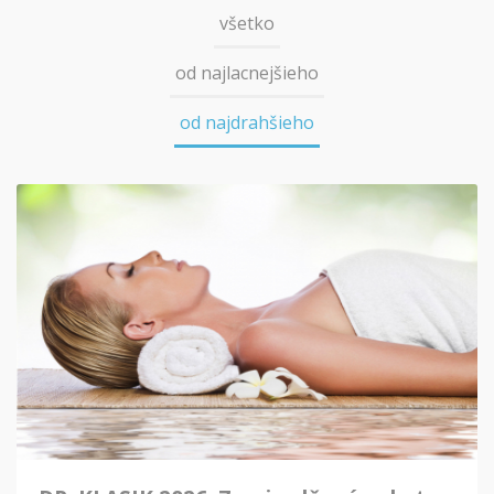
všetko
od najlacnejšieho
od najdrahšieho