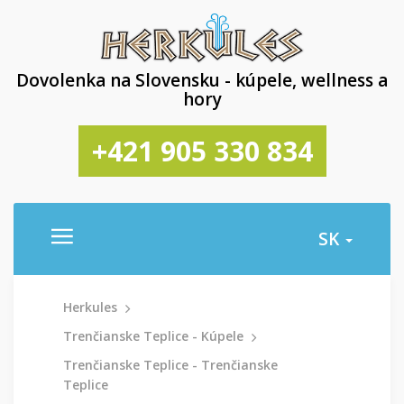
Dovolenka na Slovensku - kúpele, wellness a
hory
+421 905 330 834
SK
Herkules
Trenčianske Teplice - Kúpele
Trenčianske Teplice - Trenčianske
Teplice