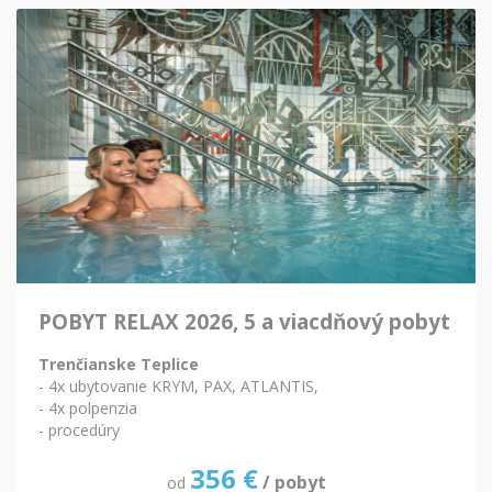
POBYT RELAX 2026, 5 a viacdňový pobyt
Trenčianske Teplice
- 4x ubytovanie KRYM, PAX, ATLANTIS,
- 4x polpenzia
- procedúry
356
€
/ pobyt
od