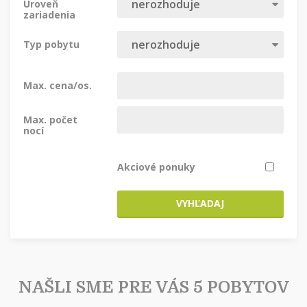
Úroveň
zariadenia
Typ pobytu
Max. cena/os.
Max. počet
nocí
Akciové ponuky
VYHĽADAJ
NAŠLI SME PRE VÁS 5 POBYTOV