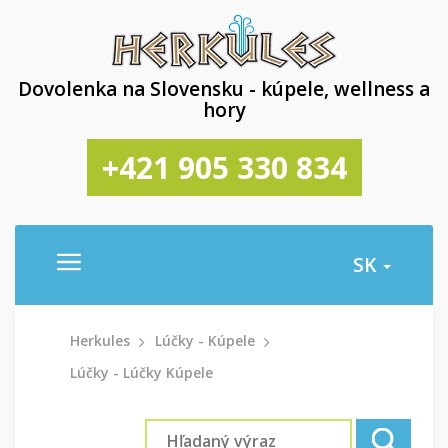
Dovolenka na Slovensku - kúpele, wellness a
hory
+421 905 330 834
SK
Herkules
Lúčky - Kúpele
Lúčky - Lúčky Kúpele