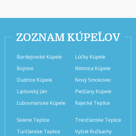
ZOZNAM KÚPEĽOV
Bardejovské Kúpele
Lúčky Kúpele
Bojnice
Nimnica Kúpele
Dudince Kúpele
Nový Smokovec
Liptovský Ján
Piešťany Kúpele
Ľubovnianske Kúpele
Rajecké Teplice
Sklené Teplice
Trenčianske Teplice
Turčianske Teplice
Vyšné Ružbachy