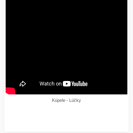
Kúpele - Lúčky