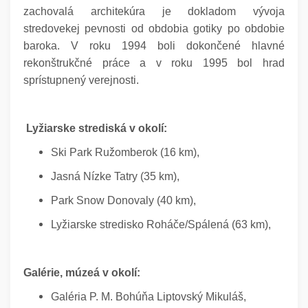
zachovalá architekúra je dokladom vývoja
stredovekej pevnosti od obdobia gotiky po obdobie
baroka. V roku 1994 boli dokončené hlavné
rekonštrukčné práce a v roku 1995 bol hrad
sprístupnený verejnosti.
Lyžiarske strediská v okolí:
Ski Park Ružomberok (16 km),
Jasná Nízke Tatry (35 km),
Park Snow Donovaly (40 km),
Lyžiarske stredisko Roháče/Spálená (63 km),
Galérie, múzeá v okolí:
Galéria P. M. Bohúňa Liptovský Mikuláš,