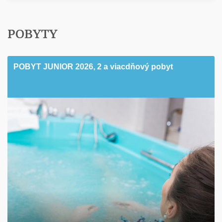
POBYTY
POBYT JUNIOR 2026, 2 a viacdňový pobyt