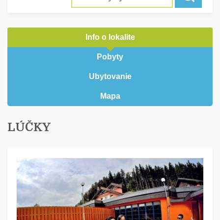
Info o lokalite
Pobyty
Ubytovanie
Mapa
LÚČKY