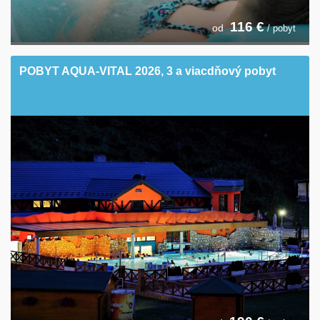
116
€
od
/ pobyt
POBYT AQUA-VITAL 2026, 3 a viacdňový pobyt