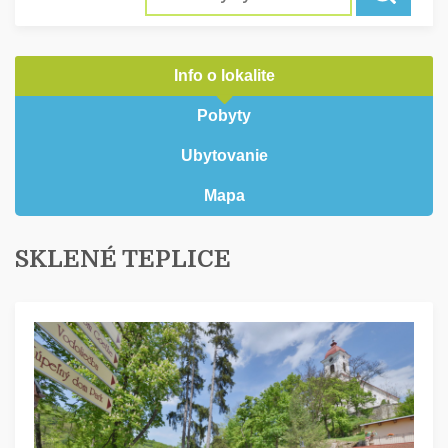
Info o lokalite
Pobyty
Ubytovanie
Mapa
SKLENÉ TEPLICE