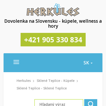
Dovolenka na Slovensku - kúpele, wellness a
hory
+421 905 330 834
SK
Herkules
Sklené Teplice - Kúpele
Sklené Teplice - Sklené Teplice