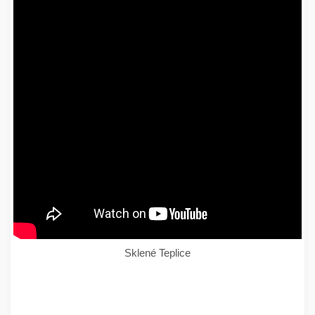
Sklené Teplice