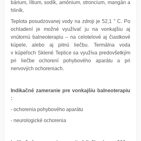
bárium, lítium, sodík, amónium, stroncium, mangán a
hliník.
Teplota posudzovanej vody na zdroji je 52,1 ° C. Po
ochladení je možné využívať ju na vonkajšiu aj
vnútornú balneoterapiu – na celotelové aj čiastkové
kúpele, alebo aj pitnú liečbu. Termálna voda
v kúpeľoch Sklené Teplice sa využíva predovšetkým
pri liečbe ochorení pohybového aparátu a pri
nervových ochoreniach.
Indikačné zameranie pre vonkajšiu balneoterapiu
:
- ochorenia pohybového aparátu
- neurologické ochorenia